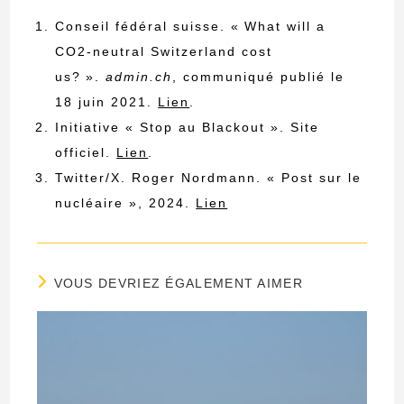
Conseil fédéral suisse. « What will a
CO2-neutral Switzerland cost
us? ».
admin.ch
, communiqué publié le
18 juin 2021.
Lien
.
Initiative « Stop au Blackout ». Site
officiel.
Lien
.
Twitter/X. Roger Nordmann. « Post sur le
nucléaire », 2024.
Lien
VOUS DEVRIEZ ÉGALEMENT AIMER