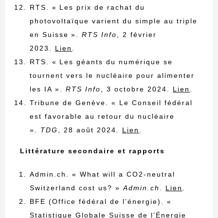
RTS. « Les prix de rachat du
photovoltaïque varient du simple au triple
en Suisse ».
RTS Info
, 2 février
2023.
Lien
.
RTS. « Les géants du numérique se
tournent vers le nucléaire pour alimenter
les IA ».
RTS Info
, 3 octobre 2024.
Lien
.
Tribune de Genève. « Le Conseil fédéral
est favorable au retour du nucléaire
».
TDG
, 28 août 2024.
Lien
.
Littérature secondaire et rapports
Admin.ch. « What will a CO2-neutral
Switzerland cost us? »
Admin.ch
.
Lien
.
BFE (Office fédéral de l’énergie). «
Statistique Globale Suisse de l’Énergie