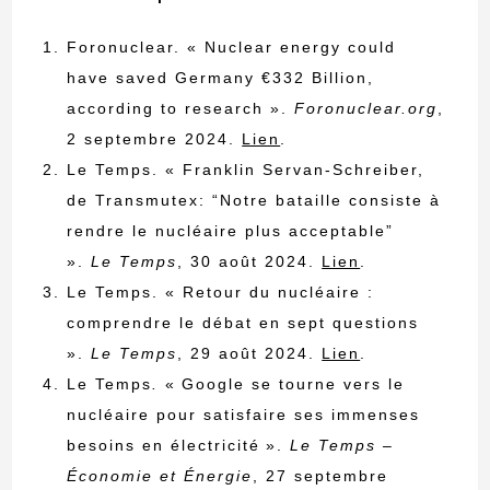
Foronuclear. « Nuclear energy could
have saved Germany €332 Billion,
according to research ».
Foronuclear.org
,
2 septembre 2024.
Lien
.
Le Temps. « Franklin Servan-Schreiber,
de Transmutex: “Notre bataille consiste à
rendre le nucléaire plus acceptable”
».
Le Temps
, 30 août 2024.
Lien
.
Le Temps. « Retour du nucléaire :
comprendre le débat en sept questions
».
Le Temps
, 29 août 2024.
Lien
.
Le Temps
.
« Google se tourne vers le
nucléaire pour satisfaire ses immenses
besoins en électricité ».
Le Temps –
Économie et Énergie
, 27 septembre