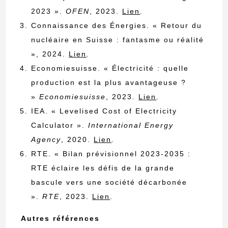
2023 ».
OFEN
, 2023.
Lien
.
Connaissance des Énergies. « Retour du
nucléaire en Suisse : fantasme ou réalité
», 2024.
Lien
.
Economiesuisse. « Électricité : quelle
production est la plus avantageuse ?
»
Economiesuisse
, 2023.
Lien
.
IEA. « Levelised Cost of Electricity
Calculator ».
International Energy
Agency
, 2020.
Lien
.
RTE. « Bilan prévisionnel 2023-2035 :
RTE éclaire les défis de la grande
bascule vers une société décarbonée
».
RTE
, 2023.
Lien
.
Autres références