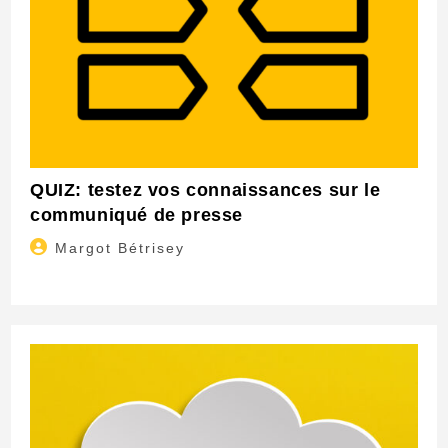
QUIZ: testez vos connaissances sur le
communiqué de presse
Auteur/autrice
Margot Bétrisey
de
la
publication :