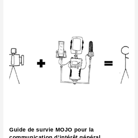
Guide de survie MOJO pour la
communication d’intérêt général