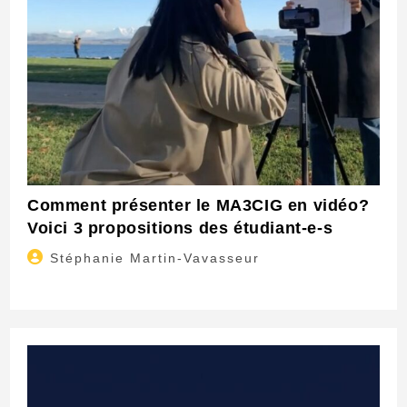
Comment présenter le MA3CIG en vidéo?
Voici 3 propositions des étudiant-e-s
Auteur/autrice
Stéphanie Martin-Vavasseur
de
la
publication :