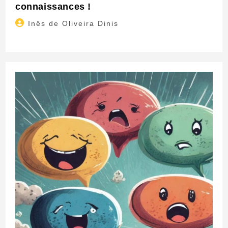
connaissances !
Auteur/autrice
Inês de Oliveira Dinis
de
la
publication :