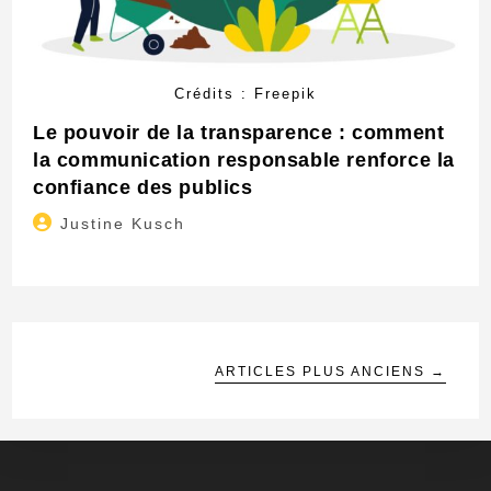
Crédits : Freepik
Le pouvoir de la transparence : comment
la communication responsable renforce la
confiance des publics
Auteur/autrice
Justine Kusch
de
la
publication :
ARTICLES PLUS ANCIENS
→