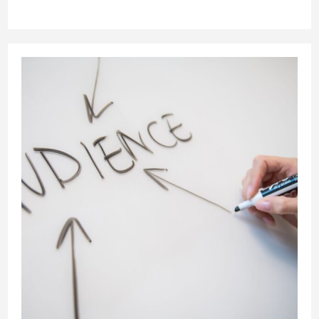
de
la
publication :