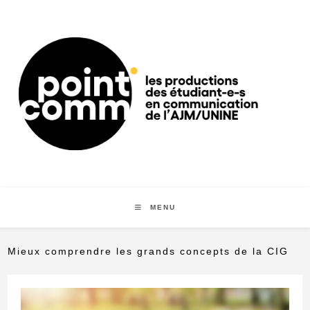
Skip
to
content
MENU
Mieux comprendre les grands concepts de la CIG