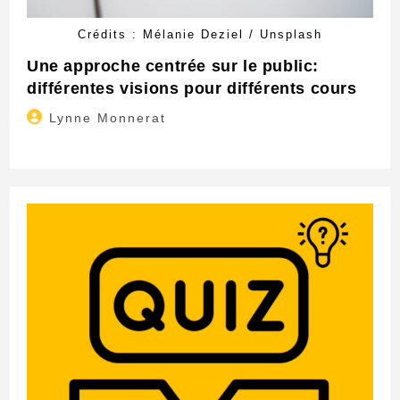
Crédits : Mélanie Deziel / Unsplash
Une approche centrée sur le public:
différentes visions pour différents cours
Auteur/autrice
Lynne Monnerat
de
la
publication :