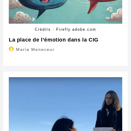
Crédits : Firefly.adobe.com
La place de l’émotion dans la CIG
Auteur/autrice
Maria Meneceur
de
la
publication :