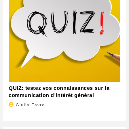
QUIZ: testez vos connaissances sur la
communication d’intérêt général
Auteur/autrice
Giulia Favre
de
la
publication :