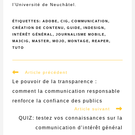
l’Université de Neuchâtel.
ÉTIQUETTES
:
ADOBE
,
CIG
,
COMMUNICATION
,
CRÉATION DE CONTENU
,
GUIDE
,
INDESIGN
,
INTÉRÊT GÉNÉRAL
,
JOURNALISME MOBILE
,
MA3CIG
,
MASTER
,
MOJO
,
MONTAGE
,
REAPER
,
TUTO
Read
Article précédent
more
Le pouvoir de la transparence :
articles
comment la communication responsable
renforce la confiance des publics
Article suivant
QUIZ: testez vos connaissances sur la
communication d’intérêt général