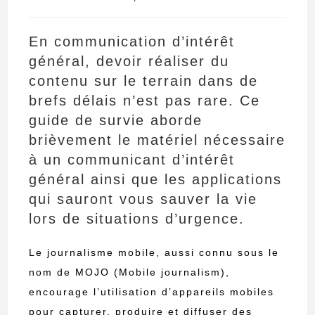
la
category:
publication :
En communication d’intérêt
général, devoir réaliser du
contenu sur le terrain dans de
brefs délais n’est pas rare. Ce
guide de survie aborde
brièvement le matériel nécessaire
à un communicant d’intérêt
général ainsi que les applications
qui sauront vous sauver la vie
lors de situations d’urgence.
Le journalisme mobile, aussi connu sous le
nom de MOJO (Mobile journalism),
encourage l’utilisation d’appareils mobiles
pour capturer, produire et diffuser des