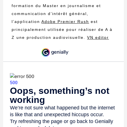
formation du Master en journalisme et
communication d’intérêt général,
l’application
Adobe Premier Rush
est
principalement utilisée pour réaliser de A à
Z une production audiovisuelle.
VN editor
ou
DJI GO
sont pour leur part des logiciels
utilisés en soutien pour la création de
contenu.