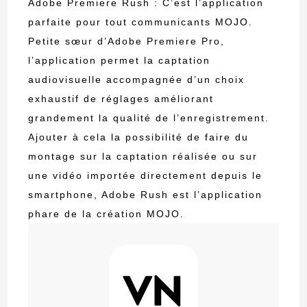
Adobe Premiere Rush : C’est l’application
parfaite pour tout communicants MOJO.
Petite sœur d’Adobe Premiere Pro,
l’application permet la captation
audiovisuelle accompagnée d’un choix
exhaustif de réglages améliorant
grandement la qualité de l’enregistrement.
Ajouter à cela la possibilité de faire du
montage sur la captation réalisée ou sur
une vidéo importée directement depuis le
smartphone, Adobe Rush est l’application
phare de la création MOJO.