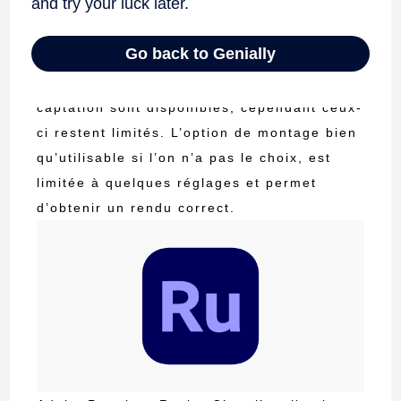
Application native : Facile à prendre en
main et intuitive, l’application native d’un
smartphone offre la possibilité d’enregistrer
l’image et le son. Des réglages pré et post
captation sont disponibles, cependant ceux-
ci restent limités. L’option de montage bien
qu’utilisable si l’on n’a pas le choix, est
limitée à quelques réglages et permet
d’obtenir un rendu correct.