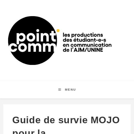
Skip
to
content
MENU
Guide de survie MOJO
pour la