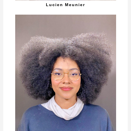
Lucien Meunier