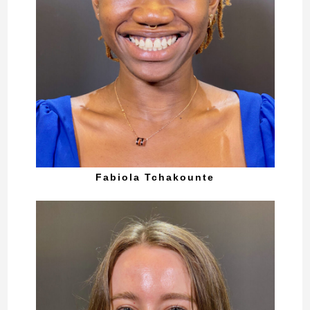
Fabiola Tchakounte