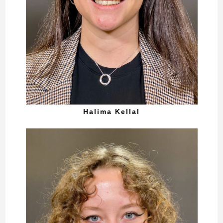
Halima Kellal