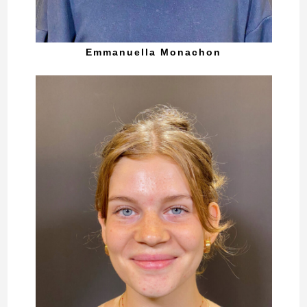
Emmanuella Monachon