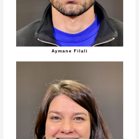
Aymane Filali