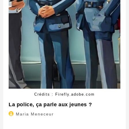
Crédits : Firefly.adobe.com
La police, ça parle aux jeunes ?
Auteur/autrice
Maria Meneceur
de
la