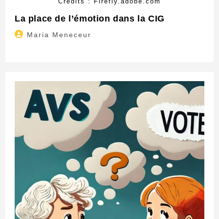
Crédits : Firefly.adobe.com
La place de l’émotion dans la CIG
Auteur/autrice
Maria Meneceur
de
la
publication :