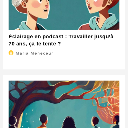
Éclairage en podcast : Travailler jusqu’à
70 ans, ça te tente ?
Auteur/autrice
Maria Meneceur
de
la
publication :