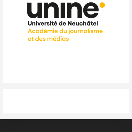
Instagram
LinkedIn
Facebook
X
YouTube