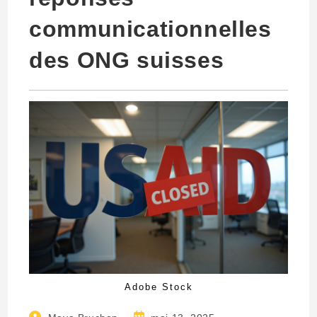
communicationnelles
des ONG suisses
Adobe Stock
Auteur/autrice
Publication