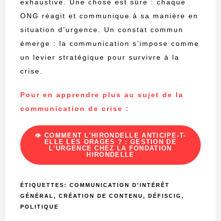
exhaustive. Une chose est sûre : chaque
ONG réagit et communique à sa manière en
situation d’urgence. Un constat commun
émerge : la communication s’impose comme
un levier stratégique pour survivre à la
crise.
Pour en apprendre plus au sujet de la
communication de crise :
👁️
COMMENT L’HIRONDELLE ANTICIPE-T-
ELLE LES ORAGES ? : GESTION DE
L’URGENCE CHEZ LA FONDATION
HIRONDELLE
ÉTIQUETTES
:
COMMUNICATION D'INTÉRÊT
GÉNÉRAL
,
CRÉATION DE CONTENU
,
DÉFISCIG
,
POLITIQUE