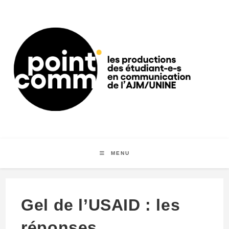
Skip
to
content
MENU
Gel de l’USAID : les
réponses