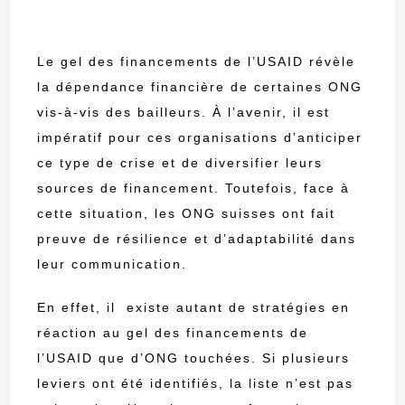
Le gel des financements de l’USAID révèle
la dépendance financière de certaines ONG
vis-à-vis des bailleurs. À l’avenir, il est
impératif pour ces organisations d’anticiper
ce type de crise et de diversifier leurs
sources de financement. Toutefois, face à
cette situation, les ONG suisses ont fait
preuve de résilience et d’adaptabilité dans
leur communication.
En effet, il existe autant de stratégies en
réaction au gel des financements de
l’USAID que d’ONG touchées. Si plusieurs
leviers ont été identifiés, la liste n’est pas