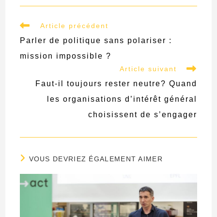
Read
Article précédent
more
Parler de politique sans polariser :
articles
mission impossible ?
Article suivant
Faut-il toujours rester neutre? Quand
les organisations d’intérêt général
choisissent de s’engager
VOUS DEVRIEZ ÉGALEMENT AIMER