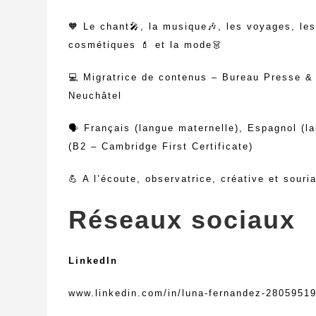
🧡 Le chant🎤, la musique🎶, les voyages, les
cosmétiques 💄 et la mode👗
💻 Migratrice de contenus – Bureau Presse & 
Neuchâtel
🗣 Français (langue maternelle), Espagnol (l
(B2 – Cambridge First Certificate)
💪 A l’écoute, observatrice, créative et souri
Réseaux sociaux
LinkedIn
www.linkedin.com/in/luna-fernandez-2805951