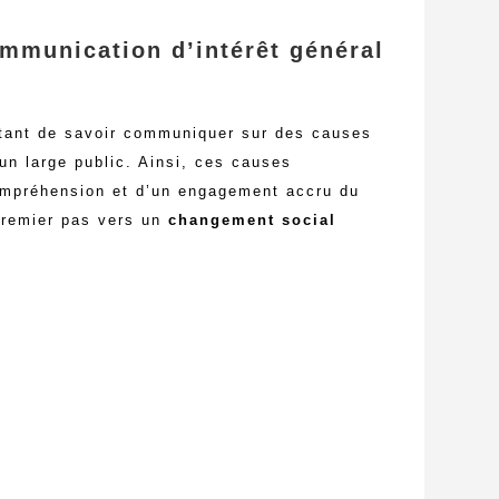
ommunication d’intérêt général
ortant de savoir communiquer sur des causes
 un large public. Ainsi, ces causes
compréhension et d’un engagement accru du
premier pas vers un
changement social