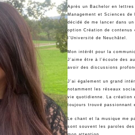
Après un Bachelor en lettres
Management et Sciences de l’
décidé de me lancer dans un
option Création de contenus 
l’Université de Neuchâtel.
Mon intérêt pour la communi
J’aime être à l’écoute des a
avoir des discussions profon
J’ai également un grand inté
notamment les réseaux sociau
vie quotidienne. La création
toujours trouvé passionnant 
Le chant et la musique me p
sont souvent les paroles des
mon attention.