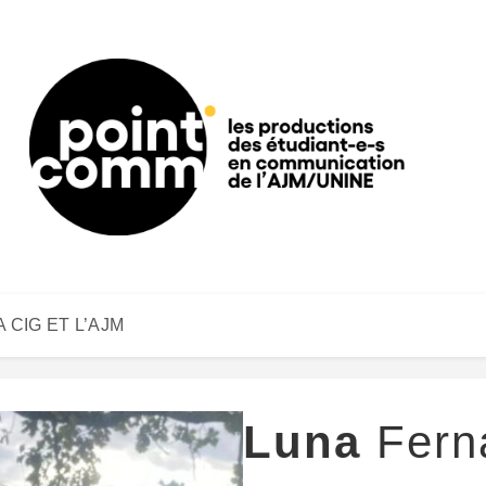
A CIG ET L’AJM
Luna
Fern