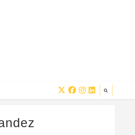
andez