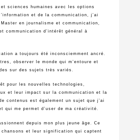
 et sciences humaines avec les options
information et de la communication, j’ai
 Master en journalisme et communication,
et communication d’intérêt général à
cation a toujours été inconsciemment ancré.
utres, observer le monde qui m’entoure et
des sur des sujets très variés.
rêt pour les nouvelles technologies,
x et leur impact sur la communication et la
 de contenus est également un sujet que j’ai
et qui me permet d’user de ma créativité.
assionnent depuis mon plus jeune âge. Ce
 chansons et leur signification qui captent