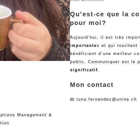
Qu’est-ce que la c
pour moi?
Aujourd’hui, il est très imp
i
mportante
s et qui touchent
bénéficient d’une meilleur 
public. Communiquer est le 
significatif
.
Mon contact
📧 luna.fernandez@unine.ch
 options Management &
tion