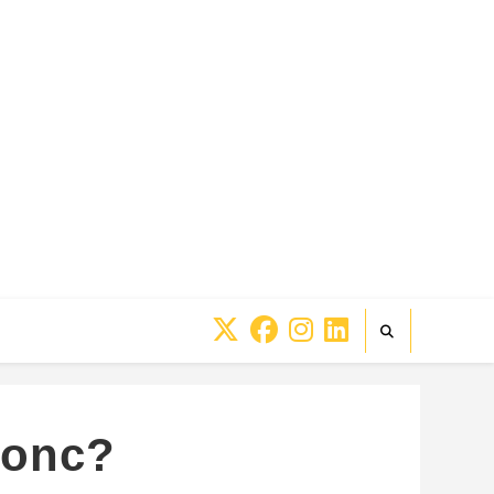
donc?