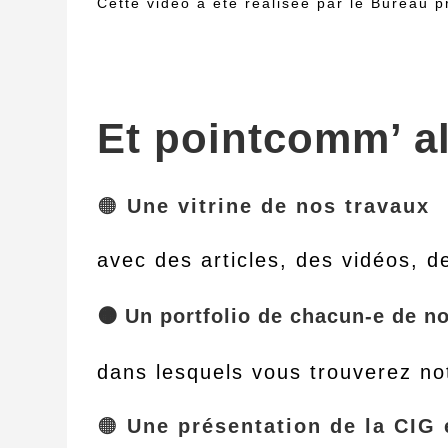
Cette vidéo a été réalisée par le Bureau p
Et pointcomm’ a
🟠
Une vitrine de nos travaux
avec des articles, des vidéos, d
🟠 Un portfolio de chacun-e de n
dans lesquels vous trouverez no
🟠
Une présentation de la CIG 