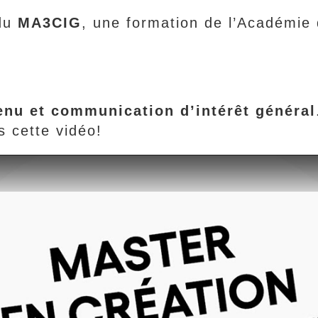
 du
MA3CIG
, une formation de l’Académie
enu et communication d’intérêt général
s cette vidéo!