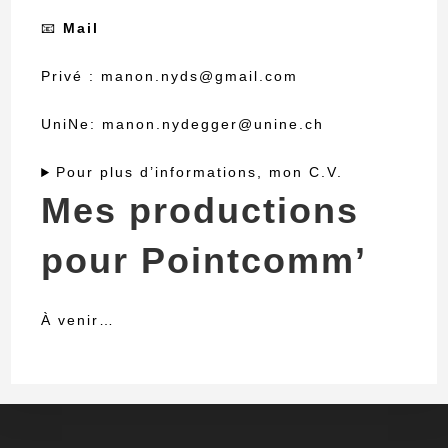
📧
Mail
Privé : manon.nyds@gmail.com
UniNe: manon.nydegger@unine.ch
Pour plus d’informations, mon C.V.
Mes productions
pour Pointcomm’
À venir…