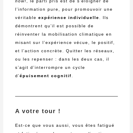
now!
, le parti pris est de s’éloigner de
l’information pure, pour promouvoir une
véritable
expérience
individuelle
.
Ils
démontrent qu’il est possible de
réinventer la mobilisation climatique en
misant sur l’expérience vécue, le positif,
et l’action concrète.
Quitter les réseaux,
ou les repenser : dans les deux cas, il
s’agit d’interrompre un cycle
d’
épuisement cognitif
.
A votre tour !
Est-ce que vous aussi, vous êtes fatigué