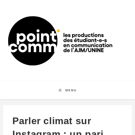
MENU
Parler climat sur
Instagram : un pari