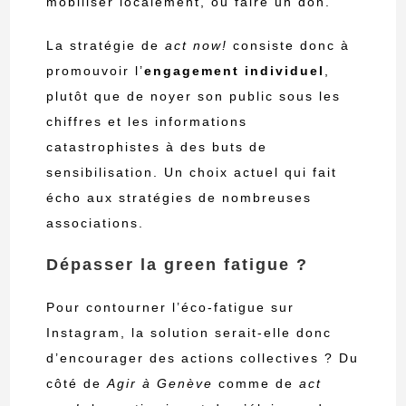
mobiliser localement, ou faire un don.
La stratégie de
act now!
consiste donc à
promouvoir l’
engagement individuel
,
plutôt que de noyer son public sous les
chiffres et les informations
catastrophistes à des buts de
sensibilisation. Un choix actuel qui fait
écho aux stratégies de nombreuses
associations.
Dépasser la green fatigue ?
Pour contourner l’éco-fatigue sur
Instagram, la solution serait-elle donc
d’encourager des actions collectives ? Du
côté de
A
gir à Genève
comme de
act