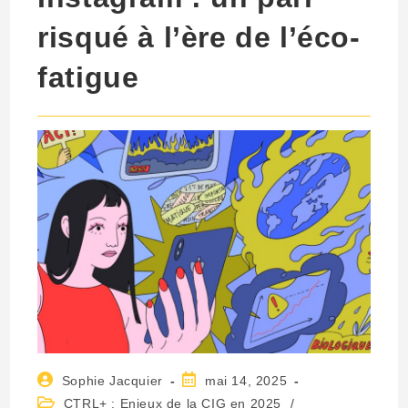
risqué à l’ère de l’éco-
fatigue
Sophie Jacquier
mai 14, 2025
CTRL+ : Enjeux de la CIG en 2025
/