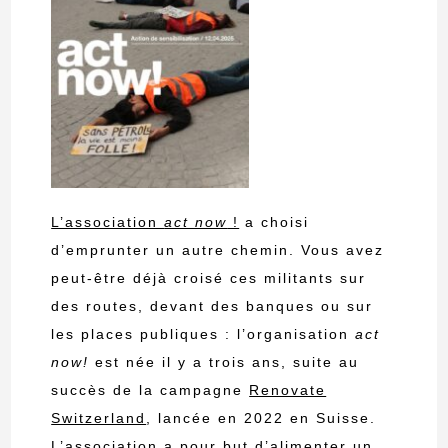
L’association
act now
!
a choisi
d’emprunter un autre chemin. Vous avez
peut-être déjà croisé ces militants sur
des routes, devant des banques ou sur
les places publiques : l’organisation
act
now!
est née il y a trois ans, suite au
succès de la campagne
Renovate
Switzerland
, lancée en 2022 en Suisse.
L’association a pour but d’alimenter un