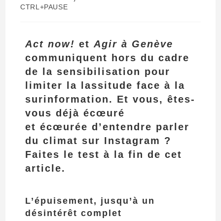
CTRL+PAUSE
Act now!
et
Ag
ir à Genève
communiquent hors du cadre
de la sensibilisation pour
limiter la lassitude face à la
surinformation. Et vous, êtes-
vous déjà écœuré
et
écœurée
d’entendre parler
du climat sur Instagram ?
Faites le test à la fin de cet
article.
L’épuisement, jusqu’à un
désintérêt complet