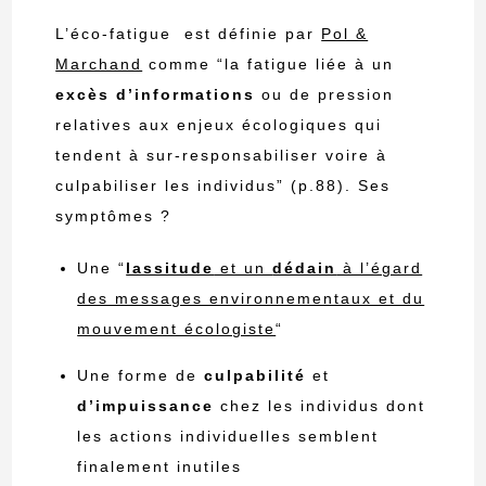
L’éco-fatigue est définie par
Pol &
Marchand
comme “la fatigue liée à un
excès d’informations
ou de pression
relatives aux enjeux écologiques qui
tendent à sur-responsabiliser voire à
culpabiliser les individus” (p.88). Ses
symptômes ?
Une “
lassitude
et un
dédain
à l’égard
des messages environnementaux et du
mouvement écologiste
“
Une forme de
culpabilité
et
d’impuissance
chez les individus dont
les actions individuelles semblent
finalement inutiles