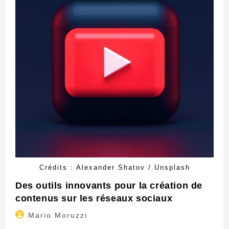
Crédits : Alexander Shatov / Unsplash
Des outils innovants pour la création de
contenus sur les réseaux sociaux
Auteur/autrice
Mario Moruzzi
de