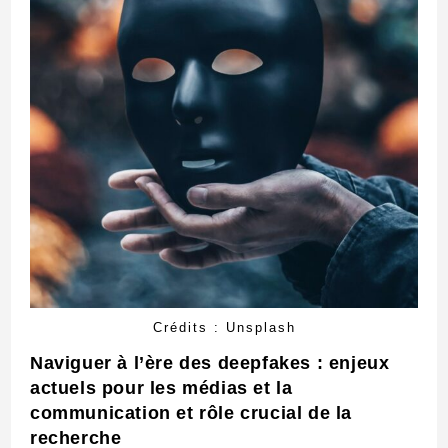
Crédits : Unsplash
Naviguer à l’ère des deepfakes : enjeux
actuels pour les médias et la
communication et rôle crucial de la
recherche