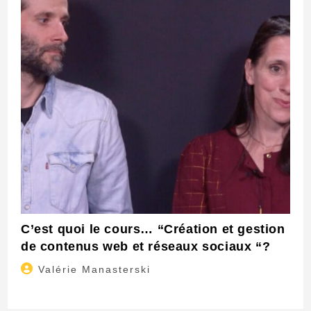
C’est quoi le cours… “Création et gestion
de contenus web et réseaux sociaux “?
Auteur/autrice
Valérie Manasterski
de
la