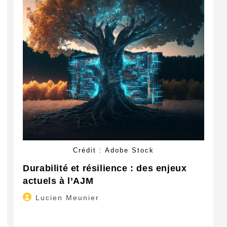
Crédit : Adobe Stock
Durabilité et résilience : des enjeux
actuels à l’AJM
Auteur/autrice
Lucien Meunier
de
la