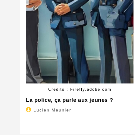
Crédits : Firefly.adobe.com
La police, ça parle aux jeunes ?
Auteur/autrice
Lucien Meunier
de
la
publication :