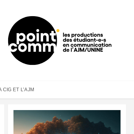
A CIG ET L’AJM