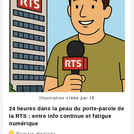
Illustration créée par IA
24 heures dans la peau du porte-parole de
la RTS : entre info continue et fatigue
numérique​
Auteur/autrice
Romain Hediger