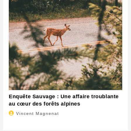
Enquête Sauvage : Une affaire troublante
au cœur des forêts alpines
Auteur/autrice
Vincent Magnenat
de
la