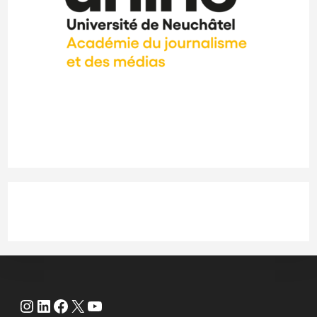
Instagram
LinkedIn
Facebook
X
YouTube
Instagram
LinkedIn
Facebook
X
YouTube