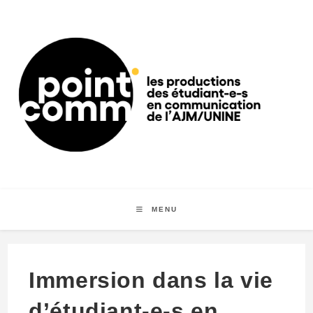
Skip
to
content
MENU
Immersion dans la vie
d’étudiant-e-s en