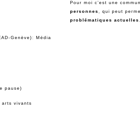
Pour moi c’est une commun
personnes
, qui peut perm
problématiques actuelles
HEAD-Genève): Média
de pause)
 arts vivants