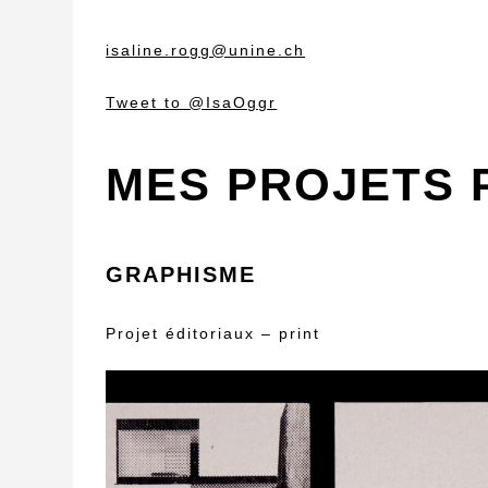
isaline.rogg@unine.ch
Tweet to @IsaOggr
MES PROJETS 
GRAPHISME
Projet éditoriaux – print