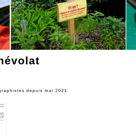
névolat
graphistes depuis mai 2021.