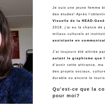
Je suis une jeune femme bi
des études! Après l’obten
Visuelle de la HEAD-Gen
2018, j’ai eu la chance de
milieux culturels et instit
assistante en communica
J’ai toujours été attirée p
autant le graphisme que l
d’avoir cette attirance, m
des projets sociaux, cultur
durable ou encore le touri
Qu’est-ce que la c
pour moi?