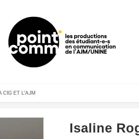
A CIG ET L’AJM
Isaline Ro