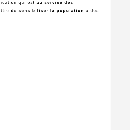
ication qui est
au service des
ettre de
sensibiliser la population
à des
.