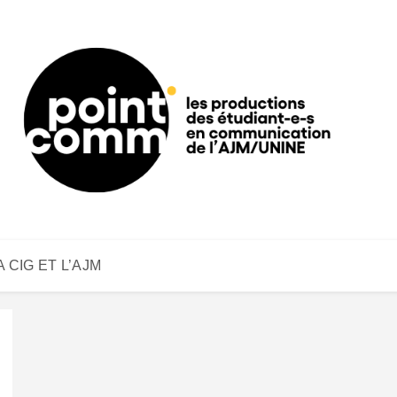
A CIG ET L’AJM