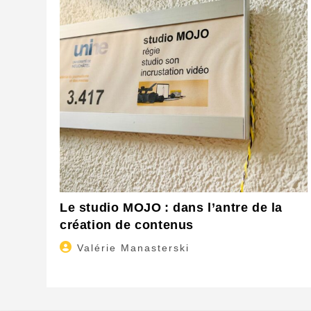
Le studio MOJO : dans l’antre de la
création de contenus
Auteur/autrice
Valérie Manasterski
de
la
publication :