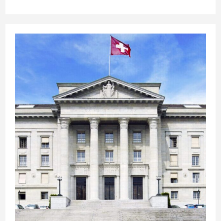
la
publication :