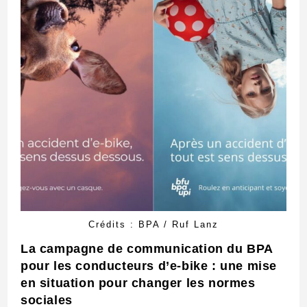
Crédits : BPA / Ruf Lanz
La campagne de communication du BPA
pour les conducteurs d’e-bike : une mise
en situation pour changer les normes
sociales