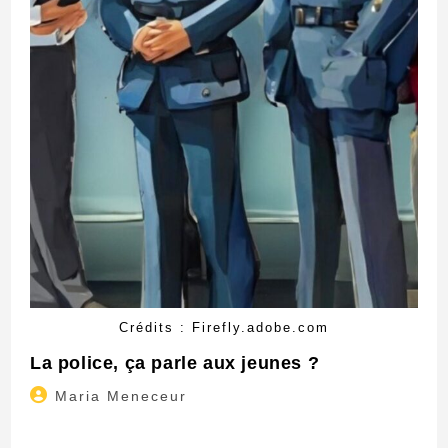
Crédits : Firefly.adobe.com
La police, ça parle aux jeunes ?
Auteur/autrice
Maria Meneceur
de
la