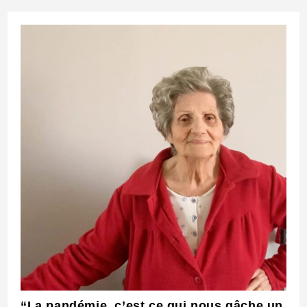
publication :
“La pandémie, c’est ce qui nous gâche un