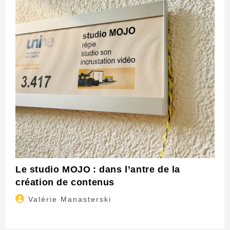
Le studio MOJO : dans l’antre de la
création de contenus
Auteur/autrice
Valérie Manasterski
de
la