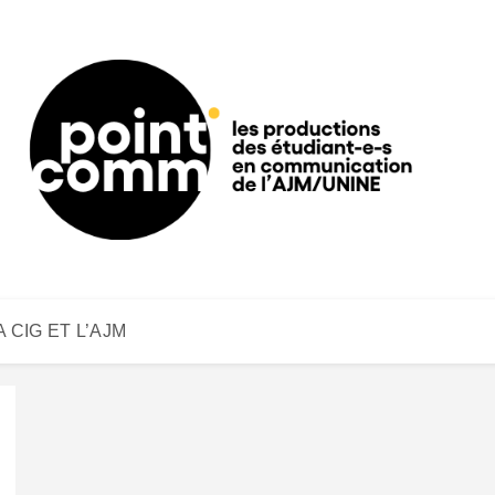
A CIG ET L’AJM