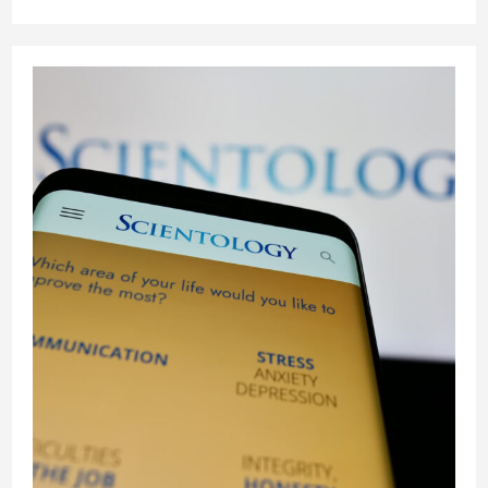
la
publication :