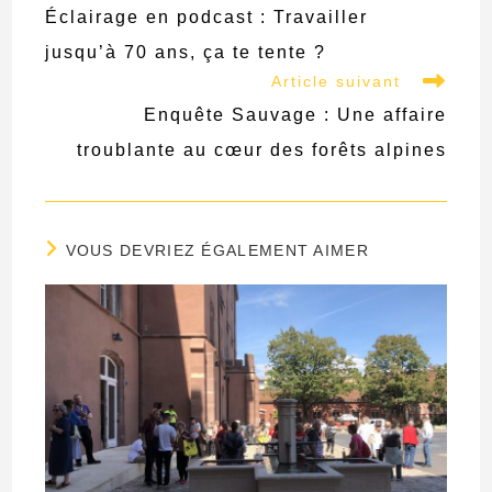
more
Éclairage en podcast : Travailler
articles
jusqu’à 70 ans, ça te tente ?
Article suivant
Enquête Sauvage : Une affaire
troublante au cœur des forêts alpines
VOUS DEVRIEZ ÉGALEMENT AIMER