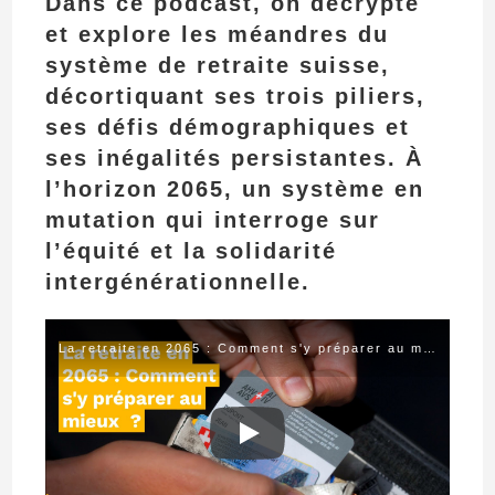
Dans ce podcast, on décrypte
et explore les méandres du
système de retraite suisse,
décortiquant ses trois piliers,
ses défis démographiques et
ses inégalités persistantes. À
l’horizon 2065, un système en
mutation qui interroge sur
l’équité et la solidarité
intergénérationnelle.
La retraite en 2065 : Comment s'y préparer au mieux ?