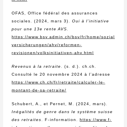
OFAS, Office fédéral des assurances
sociales. (2024, mars 3).
Oui à l’initiative
pour une 13e rente AVS
.
https://www.bsv.admin.ch/bsv/fr/home/sozial
versicherungen/ahv/reformen-
revisionen/volksinitiativen-ahv.html
Revenus à la retraite
. (s. d.). ch.ch.
Consulté le 20 novembre 2024 à l’adresse
https://www.ch.ch/fr/retraite/calculer-le-
montant-de-sa-retraite/
Schubert, A., et Pernet, M. (2024, mars).
Inégalités de genre dans le système suisse
des retraites
. F-information.
https://www.f-