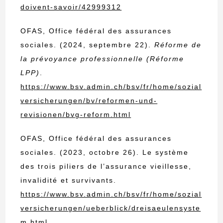
doivent-savoir/42999312
OFAS, Office fédéral des assurances
sociales. (2024, septembre 22).
Réforme de
la prévoyance professionnelle (Réforme
LPP)
.
https://www.bsv.admin.ch/bsv/fr/home/sozial
versicherungen/bv/reformen-und-
revisionen/bvg-reform.html
OFAS, Office fédéral des assurances
sociales. (2023, octobre 26). Le système
des trois piliers de l’assurance vieillesse,
invalidité et survivants.
https://www.bsv.admin.ch/bsv/fr/home/sozial
versicherungen/ueberblick/dreisaeulensyste
m.html