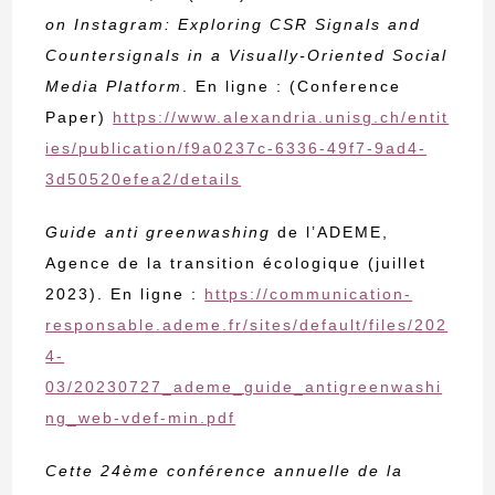
on Instagram: Exploring CSR Signals and
Countersignals in a Visually-Oriented Social
Media Platform
. En ligne : (Conference
Paper)
https://www.alexandria.unisg.ch/entit
ies/publication/f9a0237c-6336-49f7-9ad4-
3d50520efea2/details
Guide anti greenwashing
de l’ADEME,
Agence de la transition écologique (juillet
2023). En ligne :
https://communication-
responsable.ademe.fr/sites/default/files/202
4-
03/20230727_ademe_guide_antigreenwashi
ng_web-vdef-min.pdf
Cette 24ème conférence annuelle de la