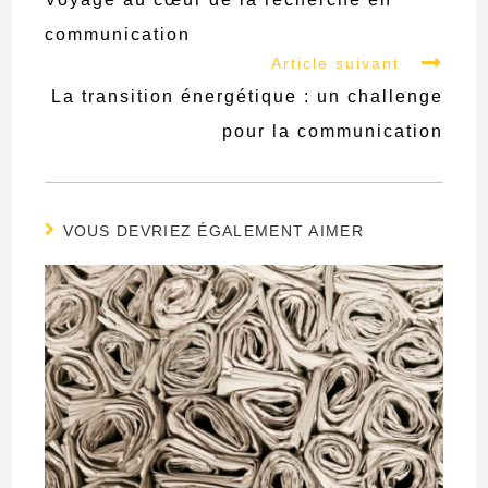
articles
communication
Article suivant
La transition énergétique : un challenge
pour la communication
VOUS DEVRIEZ ÉGALEMENT AIMER