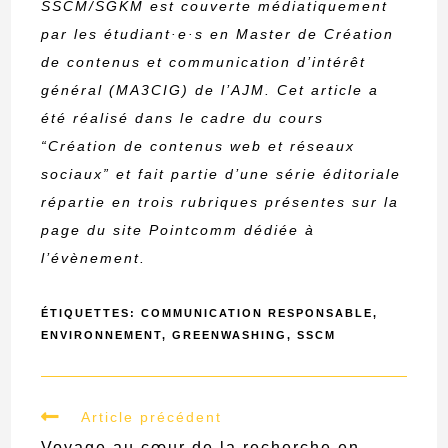
SSCM/SGKM est couverte médiatiquement
par les étudiant·e·s en Master de Création
de contenus et communication d’intérêt
général (MA3CIG) de l’AJM. Cet article a
été réalisé dans le cadre du cours
“Création de contenus web et réseaux
sociaux” et fait partie d’une série éditoriale
répartie en trois rubriques présentes sur la
page du site Pointcomm dédiée à
l’évènement.
ÉTIQUETTES
:
COMMUNICATION RESPONSABLE
,
ENVIRONNEMENT
,
GREENWASHING
,
SSCM
Read
Article précédent
more
Voyage au cœur de la recherche en