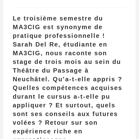
la
category:
publication :
Le troisième semestre du
MA3CIG est synonyme de
pratique professionnelle !
Sarah Del Re, étudiante en
MA3CIG, nous raconte son
stage de trois mois au sein du
Théâtre du Passage à
Neuchâtel. Qu’a-t-elle appris ?
Quelles compétences acquises
durant le cursus a-t-elle pu
appliquer ? Et surtout, quels
sont ses conseils aux futures
volées ? Retour sur son
expérience riche en