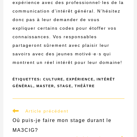
expérience avec des professionnel·les de la
communication d’intérêt général. N’hésitez
donc pas à leur demander de vous
expliquer certains codes pour étoffer vos
connaissances. Vos responsables
partageront sûrement avec plaisir leur
savoirs avec des jeunes motivé·e·s qui
montrent un réel intérêt pour leur domaine!
ÉTIQUETTES
:
CULTURE
,
EXPÉRIENCE
,
INTÉRÊT
GÉNÉRAL
,
MASTER
,
STAGE
,
THÉÂTRE
Read
Article précédent
more
Où puis-je faire mon stage durant le
articles
MA3CIG?