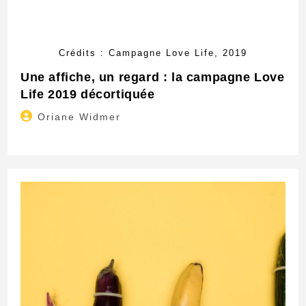
Crédits : Campagne Love Life, 2019
Une affiche, un regard : la campagne Love
Life 2019 décortiquée
Auteur/autrice
Oriane Widmer
de
la
publication :