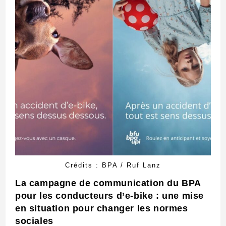
Crédits : BPA / Ruf Lanz
La campagne de communication du BPA
pour les conducteurs d’e-bike : une mise
en situation pour changer les normes
sociales