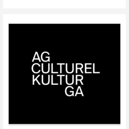
la
publication :