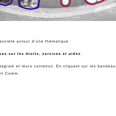
société autour d’une thématique:
s sur les droits, services et aides
.
stagram et leurs contenus. En cliquant sur les bandea
int Comm.