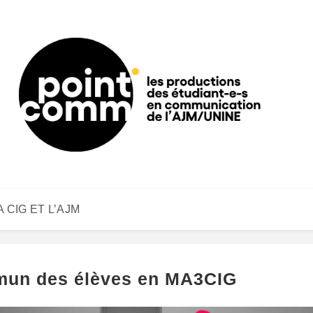
A CIG ET L’AJM
mmun des élèves en MA3CIG