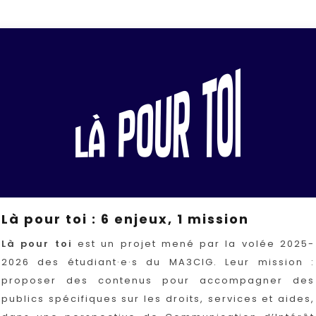
Là pour toi : 6 enjeux, 1 mission
Là pour toi
est un projet mené par la volée 2025-
2026 des étudiant·e·s du MA3CIG. Leur mission :
proposer des contenus pour accompagner des
publics spécifiques sur les droits, services et aides,