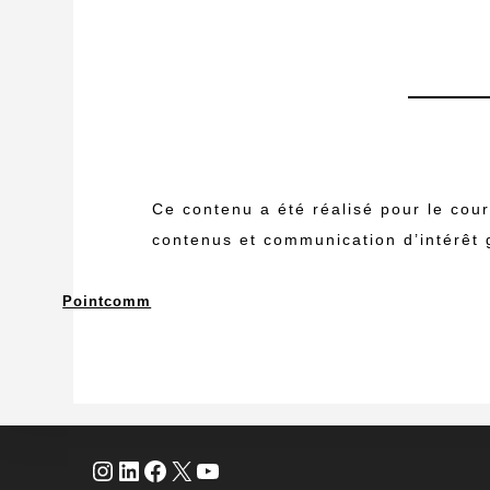
Ce contenu a été réalisé pour le cou
contenus et communication d’intérêt 
Pointcomm
Instagram
LinkedIn
Facebook
X
YouTube